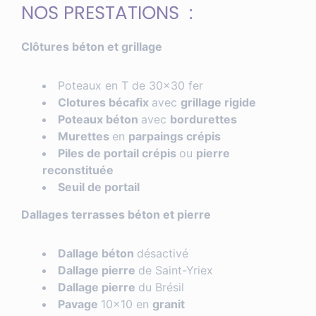
NOS PRESTATIONS :
Clôtures béton et grillage
Poteaux en T de 30×30 fer
Clotures bécafix
avec
grillage rigide
Poteaux béton
avec
bordurettes
Murettes
en
parpaings crépis
Piles de portail crépis
ou
pierre
reconstituée
Seuil de portail
Dallages terrasses béton et pierre
Dallage béton
désactivé
Dallage pierre
de Saint-Yriex
Dallage pierre
du Brésil
Pavage
10×10 en
granit