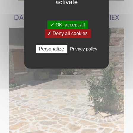
activate
DALLAGE PIERRE DE SAINT YRIEX
✓ OK, accept all
✗ Deny all cookies
Personalize
Privacy policy